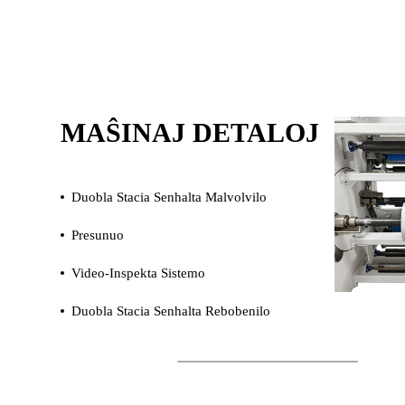
MAŜINAJ DETALOJ
Duobla Stacia Senhalta Malvolvilo
Presunuo
Video-Inspekta Sistemo
Duobla Stacia Senhalta Rebobenilo