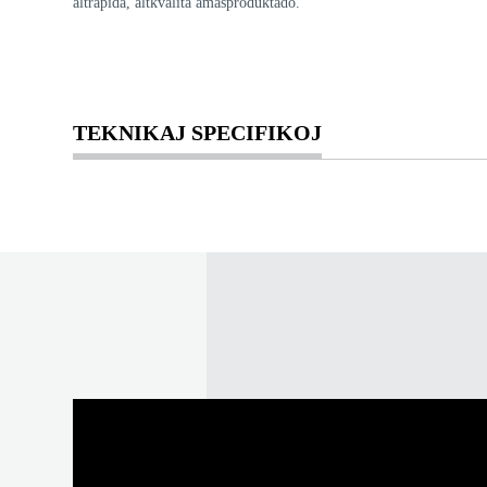
altrapida, altkvalita amasproduktado.
TEKNIKAJ SPECIFIKOJ